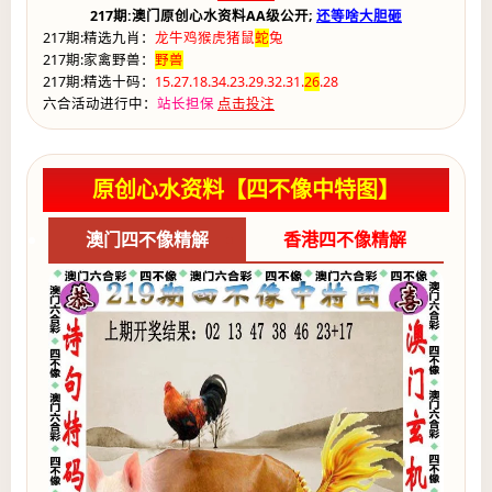
217期:澳门原创心水资料AA级公开;
还等啥大胆砸
217期:精选九肖：
龙牛鸡猴虎猪鼠
蛇
兔
217期:家禽野兽：
野兽
217期:精选十码：
15.27.18.34.23.29.32.31.
26
.28
六合活动进行中：
站长担保
点击投注
原创心水资料【四不像中特图】
澳门四不像精解
香港四不像精解