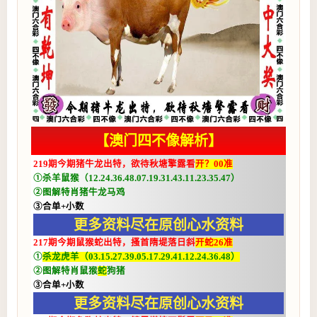
【澳门四不像解析】
219期今期猪牛龙出特，欲待秋塘擎露看
开？00准
①杀羊鼠猴（12.24.36.48.07.19.31.43.11.23.35.47）
②图解特肖猪牛龙马鸡
③合单+小数
更多资料尽在原创心水资料
217期今期鼠猴蛇出特，搔首隋堤落日斜
开蛇26准
①
杀龙虎羊（03.15.27.39.05.17.29.41.12.24.36.48）
②图解特肖鼠猴
蛇
狗猪
③合单+小数
更多资料尽在原创心水资料