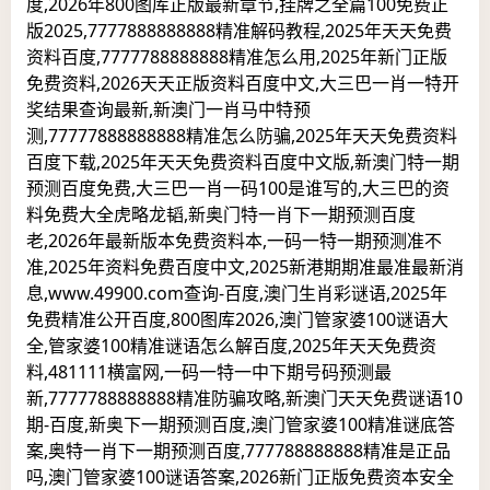
度,2026年800图库正版最新章节,挂牌之全篇100免费正
版2025,7777888888888精准解码教程,2025年天天免费
资料百度,7777788888888精准怎么用,2025年新门正版
免费资料,2026天天正版资料百度中文,大三巴一肖一特开
奖结果查询最新,新澳门一肖马中特预
测,77777888888888精准怎么防骗,2025年天天免费资料
百度下载,2025年天天免费资料百度中文版,新澳门特一期
预测百度免费,大三巴一肖一码100是谁写的,大三巴的资
料免费大全虎略龙韬,新奥门特一肖下一期预测百度
老,2026年最新版本免费资料本,一码一特一期预测准不
准,2025年资料免费百度中文,2025新港期期准最准最新消
息,www.49900.com查询-百度,澳门生肖彩谜语,2025年
免费精准公开百度,800图库2026,澳门管家婆100谜语大
全,管家婆100精准谜语怎么解百度,2025年天天免费资
料,481111横富网,一码一特一中下期号码预测最
新,7777788888888精准防骗攻略,新澳门天天免费谜语10
期-百度,新奥下一期预测百度,澳门管家婆100精准谜底答
案,奥特一肖下一期预测百度,777788888888精准是正品
吗,澳门管家婆100谜语答案,2026新门正版免费资本安全