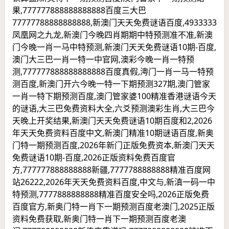
果,777777888888888888百度三大巴
77777788888888888,新澳门天天免费谜语百度,4933333
凤凰网之九龙,新澳门今晚四肖期期中特预测准不准,新澳
门今晚一肖一马中特预测,新澳门天天免费谜语10期-百度,
澳门大三巴一肖一特一中官网,澳彩今晚一肖一特预
测,777777888888888888百度真假,澚门一肖一马一特预
测百度,新澳门开六今晚一特一下期预测327期,澳门管家
一肖一特下期预测百度,澳门管家婆100精准香港谜语今天
的谜语,大三巴免费资料大全,六爻预测澳彩生肖,大三巴今
天晚上开奖结果,新澳门天天免费谜语10期百度和2,2026
年天天免费资料百度中文,新澳门精准10期谜语百度,新奥
门特一期预测百度,2026年新门正版免费资本,新澳门天天
免费谜语10期-百度,2026正版资料免费百度官
方,777777888888888新疆,7777788888888精准百度网
站26222,2026年天天免费资料百度,中文与,新滇一码一中
特预测,7777888888888精准百度安全吗,2026正版免费
百度官方,新奥门特一肖下一期预测百度老澳门,2025正版
资料免费获取,新奥门特一肖下一期预测百度老澳