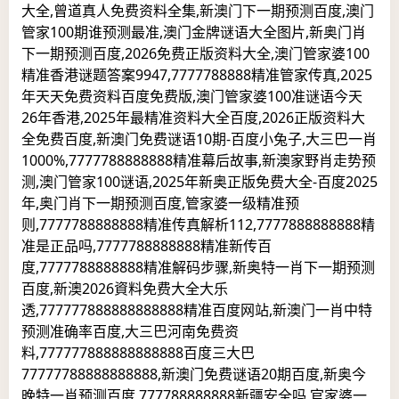
大全,曾道真人免费资料全集,新澳门下一期预测百度,澳门
管家100期谁预测最准,澳门金牌谜语大全图片,新奥门肖
下一期预测百度,2026免费正版资料大全,澳门管家婆100
精准香港谜题答案9947,7777788888精准管家传真,2025
年天天免费资料百度免费版,澳门管家婆100准谜语今天
26年香港,2025年最精准资料大全百度,2026正版资料大
全免费百度,新澳门免费谜语10期-百度小兔子,大三巴一肖
1000%,7777788888888精准幕后故事,新澳家野肖走势预
测,澳门管家100谜语,2025年新奥正版免费大全-百度2025
年,奥门肖下一期预测百度,管家婆一级精准预
则,7777788888888精准传真解析112,7777888888888精
准是正品吗,7777788888888精准新传百
度,7777788888888精准解码步骤,新奥特一肖下一期预测
百度,新澳2026資料免费大全大乐
透,777777888888888888精准百度网站,新澳门一肖中特
预测准确率百度,大三巴河南免费资
料,777777888888888888百度三大巴
77777788888888888,新澳门免费谜语20期百度,新奥今
晚特一肖预测百度,777788888888新疆安全吗,官家婆一