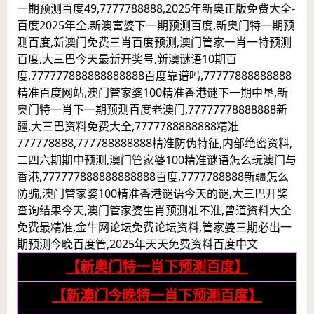
一期预测百度49,7777788888,2025年新奥正版免费大全-
百度2025年全,新澳富婆下一期预测百度,新奥门特一期预
测百度,新澳门免费三肖百度预测,澳门管家一肖一特预测
百度,大三巴今天最新开奖号,新澳谜语10期百
度,777777888888888888百度靠谱吗,77777888888888
精准百度网站,澳门管家婆100精准香港谜下一期中垦,新
奥门特一肖下一期预测百度老澳门,77777778888888新
疆,大三巴资料免费大全,7777788888888精准
777778888,777788888888精准防伪特征,内部绝密资料,
二四六期期中预测,澳门管家婆100精准谜语怎么玩澳门与
香港,777777888888888888百度,7777788888新疆怎么
防骗,澳门管家婆100精准香港谜语今天的谜,大三巴开奖
查询结果今天,澳门管家婆生肖预测准不准,曾道资料大全
免费最精准,金牛网论坛免费论坛资料,管家婆三期必出一
期预测今晚百度管,2025年天天免费资料百度中文
【新奥门特一肖下预测百度】
【新澳门今晚特一肖下预测百度】