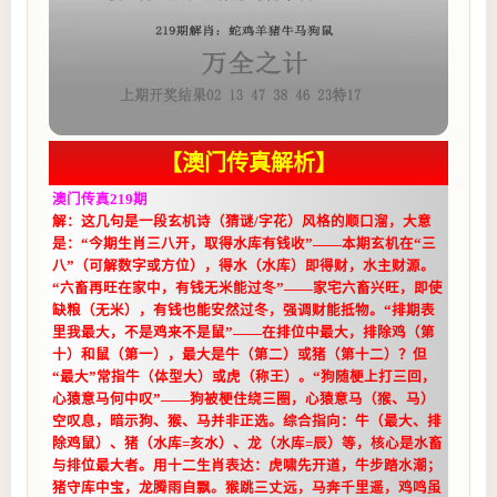
【澳门传真解析】
澳门传真219期
解：这几句是一段玄机诗（猜谜/字花）风格的顺口溜，大意
是：“今期生肖三八开，取得水库有钱收”——本期玄机在“三
八”（可解数字或方位），得水（水库）即得财，水主财源。
“六畜再旺在家中，有钱无米能过冬”——家宅六畜兴旺，即使
缺粮（无米），有钱也能安然过冬，强调财能抵物。“排期表
里我最大，不是鸡来不是鼠”——在排位中最大，排除鸡（第
十）和鼠（第一），最大是牛（第二）或猪（第十二）？但
“最大”常指牛（体型大）或虎（称王）。“狗随梗上打三回，
心猿意马何中叹”——狗被梗住绕三圈，心猿意马（猴、马）
空叹息，暗示狗、猴、马并非正选。综合指向：牛（最大、排
除鸡鼠）、猪（水库=亥水）、龙（水库=辰）等，核心是水畜
与排位最大者。用十二生肖表达：虎啸先开道，牛步踏水潮；
猪守库中宝，龙腾雨自飘。猴跳三丈远，马奔千里遥，鸡鸣虽